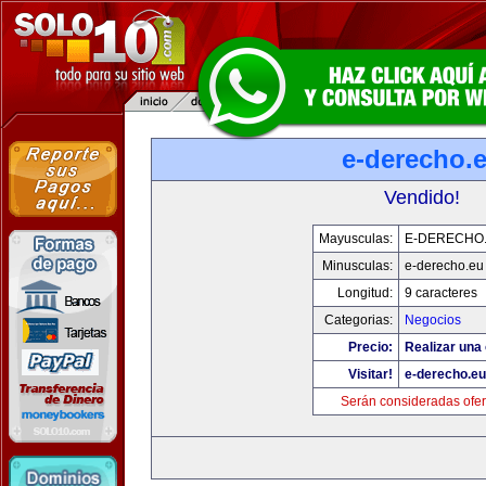
e-derecho.
Vendido!
Mayusculas:
E-DERECHO
Minusculas:
e-derecho.eu
Longitud:
9 caracteres
Categorias:
Negocios
Precio:
Realizar una 
Visitar!
e-derecho.eu
Serán consideradas ofer