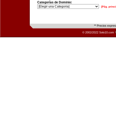
Categorías de Dominio:
[Pág. princi
** Precios expre
© 2002/2022 Solo10.com