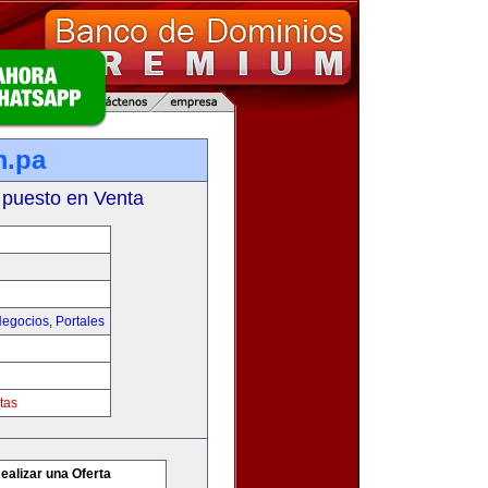
m.pa
 puesto en Venta
egocios
,
Portales
tas
ealizar una Oferta