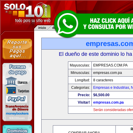
empresas.co
El dueño de este dominio lo ha
Mayusculas:
EMPRESAS.COM.PA
Minusculas:
empresas.com.pa
Longitud:
8 caracteres
Categorias:
Empresas e Industrias
,
N
Precio:
$6,500.00
Visitar!
empresas.com.pa
Serán consideradas ofer
R