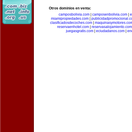
Otros dominios en venta:
camposbolivia.com
|
camposenbolivia.com
|
e
miamipropiedades.com
|
publicidadpromocional.
clasificadosdecoches.com
|
maquinasymotores.co
reservaenhotel.com
|
reservasalojamiento.com
juegasgratis.com
|
eciudadanos.com
|
en