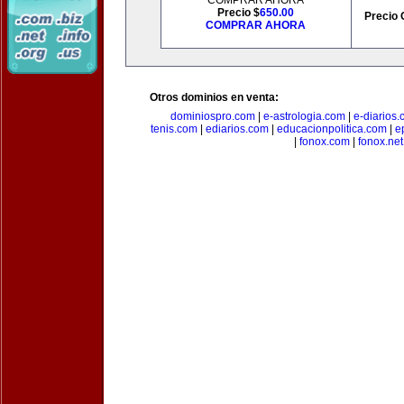
COMPRAR AHORA
Precio $
650.00
Precio 
COMPRAR AHORA
Otros dominios en venta:
dominiospro.com
|
e-astrologia.com
|
e-diarios
tenis.com
|
ediarios.com
|
educacionpolitica.com
|
e
|
fonox.com
|
fonox.net