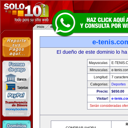
e-tenis.co
El dueño de este dominio lo ha
Mayusculas:
E-TENIS.
Minusculas:
e-tenis.co
Longitud:
7 caracter
Categorias:
Deportes
Precio:
$650.00
Visitar!
e-tenis.c
Serán consideradas ofer
R