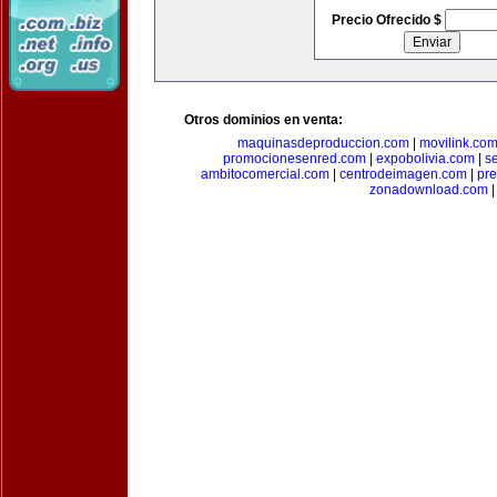
Precio Ofrecido $
Otros dominios en venta:
maquinasdeproduccion.com
|
movilink.co
promocionesenred.com
|
expobolivia.com
|
s
ambitocomercial.com
|
centrodeimagen.com
|
pr
zonadownload.com
|