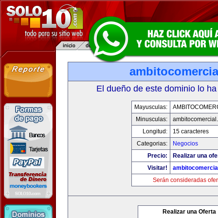
ambitocomercia
El dueño de este dominio lo ha
Mayusculas:
AMBITOCOMERC
Minusculas:
ambitocomercial
Longitud:
15 caracteres
Categorias:
Negocios
Precio:
Realizar una ofe
Visitar!
ambitocomercia
Serán consideradas ofer
Realizar una Oferta