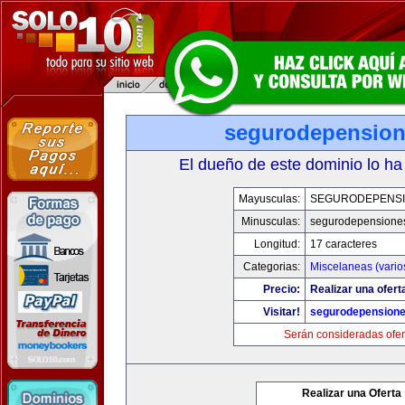
segurodepensio
El dueño de este dominio lo ha
Mayusculas:
SEGURODEPENS
Minusculas:
segurodepensione
Longitud:
17 caracteres
Categorias:
Miscelaneas (vario
Precio:
Realizar una ofert
Visitar!
segurodepension
Serán consideradas ofer
Realizar una Oferta