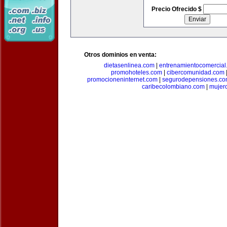
Precio Ofrecido $
Otros dominios en venta:
dietasenlinea.com
|
entrenamientocomercial
promohoteles.com
|
cibercomunidad.com
promocioneninternet.com
|
segurodepensiones.c
caribecolombiano.com
|
mujer