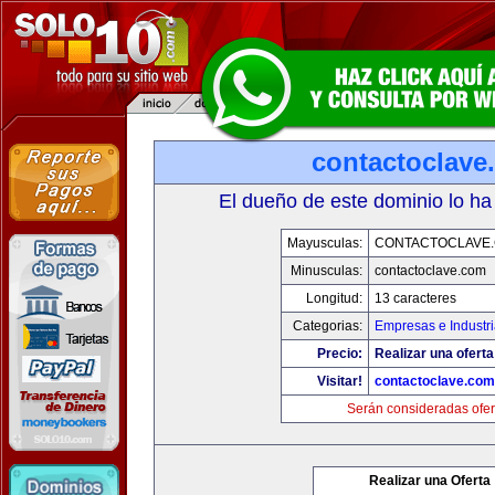
contactoclave
El dueño de este dominio lo ha
Mayusculas:
CONTACTOCLAVE
Minusculas:
contactoclave.com
Longitud:
13 caracteres
Categorias:
Empresas e Industr
Precio:
Realizar una oferta
Visitar!
contactoclave.com
Serán consideradas ofer
Realizar una Oferta