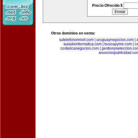
Precio Ofrecido $
Otros dominios en venta:
sutelefonomovil.com
|
uruguaynegocios.com
|
auladeinformatica.com
|
buscapyme.com
|
c
costaricanegocios.com
|
gestionyseleccion.co
anunciospublicidad.co