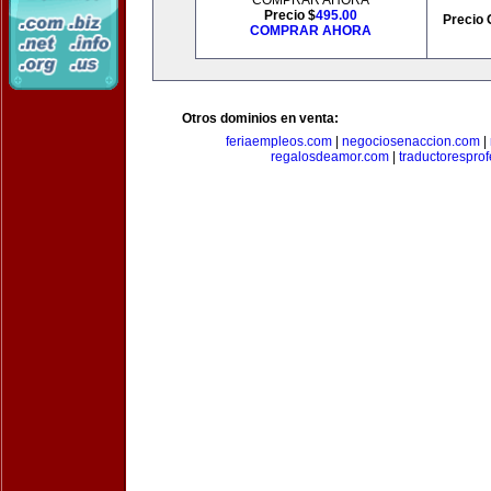
COMPRAR AHORA
Precio $
495.00
Precio 
COMPRAR AHORA
Otros dominios en venta:
feriaempleos.com
|
negociosenaccion.com
|
regalosdeamor.com
|
traductorespro