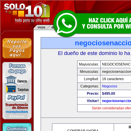
negociosenacci
El dueño de este dominio lo ha
Mayusculas:
NEGOCIOSENAC
Minusculas:
negociosenaccio
Longitud:
16 caracteres
Categorias:
Negocios
Precio:
$495.00
Visitar!
negociosenaccio
Serán consideradas ofer
R