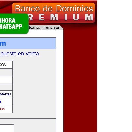
om
 puesto en Venta
COM
oferta!
m
tas