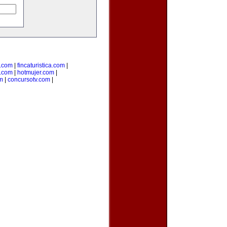
s.com
|
fincaturistica.com
|
.com
|
hotmujer.com
|
m
|
concursotv.com
|