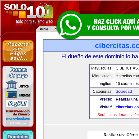
cibercitas.
El dueño de este dominio lo ha
Mayusculas:
CIBERCITAS
Minusculas:
cibercitas.co
Longitud:
10 caracteres
Categorias:
Sociedad
Precio:
Realizar una 
Visitar!
cibercitas.c
Serán consideradas ofer
Realizar una Oferta