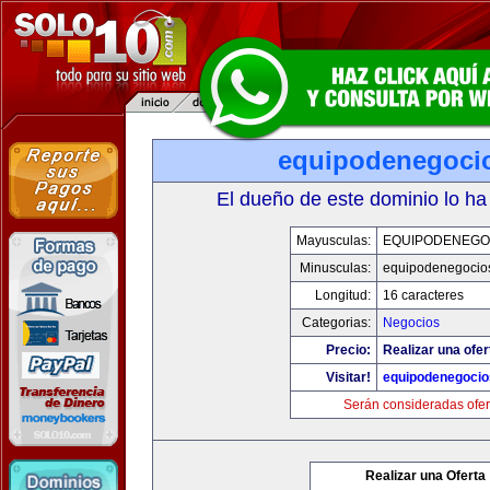
equipodenegoci
El dueño de este dominio lo ha
Mayusculas:
EQUIPODENEGO
Minusculas:
equipodenegocio
Longitud:
16 caracteres
Categorias:
Negocios
Precio:
Realizar una ofer
Visitar!
equipodenegoci
Serán consideradas ofer
Realizar una Oferta