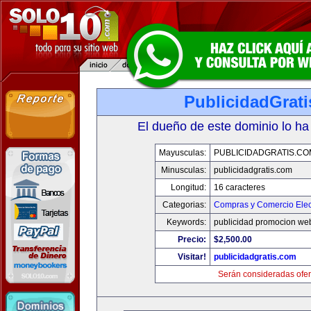
PublicidadGrat
El dueño de este dominio lo ha
Mayusculas:
PUBLICIDADGRATIS.CO
Minusculas:
publicidadgratis.com
Longitud:
16 caracteres
Categorias:
Compras y Comercio Elec
Keywords:
publicidad promocion web
Precio:
$2,500.00
Visitar!
publicidadgratis.com
Serán consideradas ofer