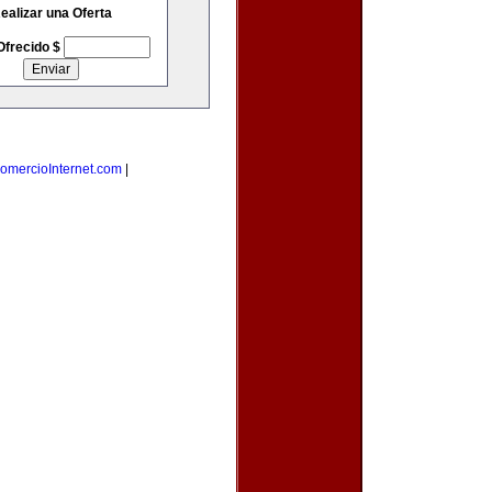
ealizar una Oferta
Ofrecido $
omercioInternet.com
|