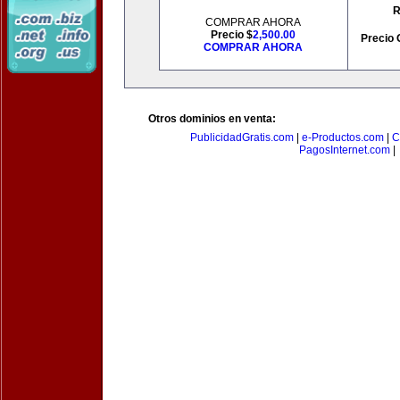
R
COMPRAR AHORA
Precio $
2,500.00
Precio 
COMPRAR AHORA
Otros dominios en venta:
PublicidadGratis.com
|
e-Productos.com
|
C
PagosInternet.com
|