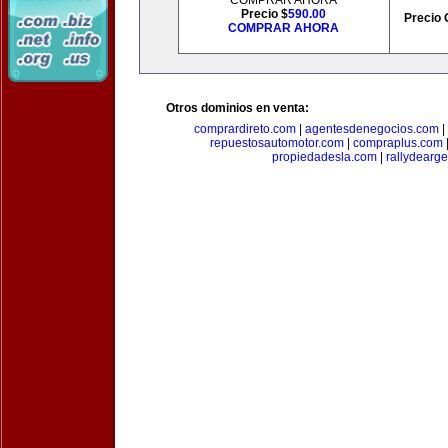
COMPRAR AHORA
Precio $
590.00
Precio 
COMPRAR AHORA
Otros dominios en venta:
comprardireto.com
|
agentesdenegocios.com
|
repuestosautomotor.com
|
compraplus.com
propiedadesla.com
|
rallydearg