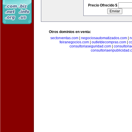
Precio Ofrecido $
Otros dominios en venta:
sectorventas.com
|
negociosautomatizados.com
|
n
feiranegocios.com
|
outletdecompras.com
|
c
consultoriaseguridad.com
|
consultori
consultoriaenpublicidad.