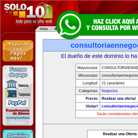
consultoriaennego
El dueño de este dominio lo ha
Mayusculas:
CONSULTORIAENN
Minusculas:
consultoriaennegoci
Longitud:
21 caracteres
Categorias:
Negocios
Precio:
Realizar una oferta!
Visitar!
consultoriaennegoc
Serán consideradas ofer
Realizar una Oferta